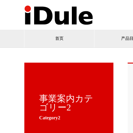
首页
产品
事業案内カテ
ゴリー2
Category2