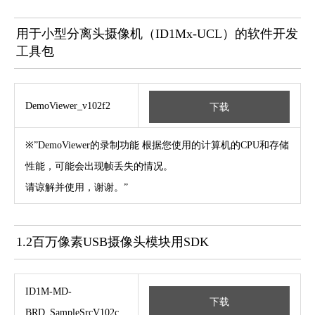
用于小型分离头摄像机（ID1Mx-UCL）的软件开发
工具包
DemoViewer_v102f2
下载
※”DemoViewer的录制功能 根据您使用的计算机的CPU和存储
性能，可能会出现帧丢失的情况。
请谅解并使用，谢谢。”
1.2百万像素USB摄像头模块用SDK
ID1M-MD-
下载
BRD_SampleSrcV102c