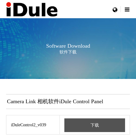
menu
Software Download
软件下载
Camera Link 相机软件iDule Control Panel
iDuleControl2_v039
下载