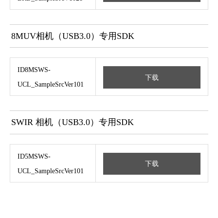
8MUV相机（USB3.0）专用SDK
ID8MSWS-
下载
UCL_SampleSrcVer101
SWIR 相机（USB3.0）专用SDK
ID5MSWS-
下载
UCL_SampleSrcVer101