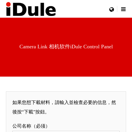
menu
Camera Link 相机软件iDule Control Panel
如果您想下載材料，請輸入並檢查必要的信息，然
後按“下載”按鈕。
公司名称（必须）