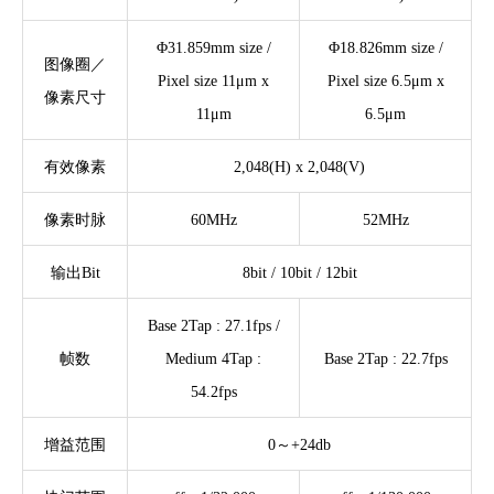
Φ31.859mm size /
Φ18.826mm size /
图像圈／
Pixel size 11μm x
Pixel size 6.5μm x
像素尺寸
11μm
6.5μm
有效像素
2,048(H) x 2,048(V)
像素时脉
60MHz
52MHz
输出Bit
8bit / 10bit / 12bit
Base 2Tap : 27.1fps /
帧数
Medium 4Tap :
Base 2Tap : 22.7fps
54.2fps
增益范围
0～+24db