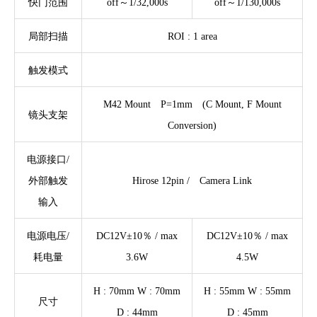
快门范围
off～1/32,000s
off～1/130,000s
局部扫描
ROI : 1 area
触发模式
M42 Mount P=1mm (C Mount, F Mount
镜头支架
Conversion)
电源接口/
外部触发
Hirose 12pin / Camera Link
输入
电源电压/
DC12V±10％ / max
DC12V±10％ / max
耗电量
3.6W
4.5W
H : 70mm W : 70mm
H : 55mm W : 55mm
尺寸
D : 44mm
D : 45mm