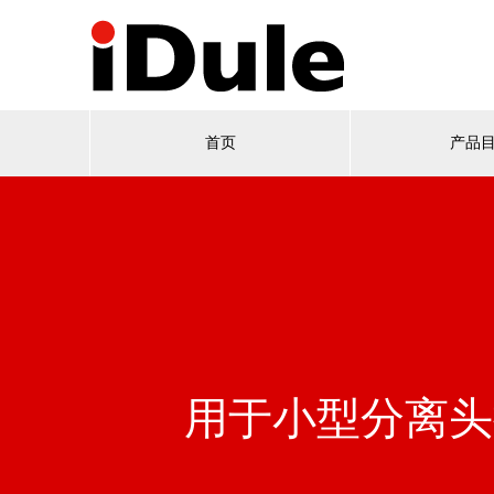
首页
产品
用于小型分离头摄